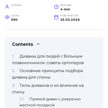
AUTHOR
READING
4 min
VIEWS
PUBLISHED BY
590
25.03.2026
Contents
Диваны для людей с больным
позвоночником: советы ортопедов
Основные принципы подбора
дивана для спины
Типы диванов и их влияние на
спину
Прямой диван с умеренно
жесткой посадкой