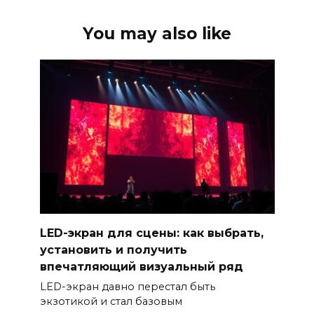
You may also like
LED-экран для сцены: как выбрать,
установить и получить
впечатляющий визуальный ряд
LED-экран давно перестал быть
экзотикой и стал базовым